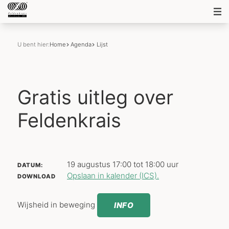
U bent hier:
Home
Agenda
Lijst
Gratis uitleg over
Feldenkrais
19 augustus 17:00 tot 18:00 uur
DATUM:
Opslaan in kalender (ICS).
DOWNLOAD
Wijsheid in beweging
INFO