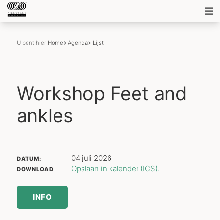
U bent hier:
Home
Agenda
Lijst
Workshop Feet and
ankles
04 juli 2026
DATUM:
Opslaan in kalender (ICS).
DOWNLOAD
INFO