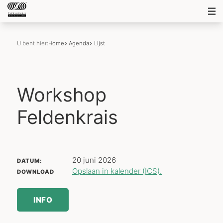
U bent hier:
Home
Agenda
Lijst
Workshop
Feldenkrais
20 juni 2026
DATUM:
Opslaan in kalender (ICS).
DOWNLOAD
INFO